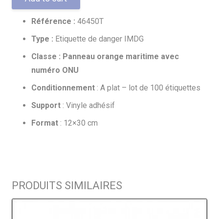
Référence :
46450T
Type :
Etiquette de danger IMDG
Classe : Panneau orange maritime avec
numéro ONU
Conditionnement
: A plat – lot de 100 étiquettes
Support
: Vinyle adhésif
Format
: 12×30 cm
PRODUITS SIMILAIRES