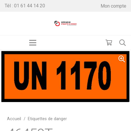
Tél : 01 61 44 14 20
Mon compte
Accueil
/
Etiquettes de danger