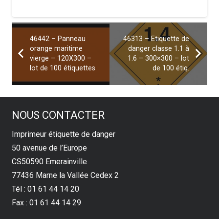
46442 – Panneau
46313 – Etiquette de
orange maritime
danger classe 1.1 à
vierge – 120X300 –
1.6 – 300×300 – lot
lot de 100 étiquettes
de 100 étiq.
NOUS CONTACTER
Imprimeur étiquette de danger
50 avenue de l’Europe
CS50590 Emerainville
77436 Marne la Vallée Cedex 2
Tél : 01 61 44 14 20
Fax : 01 61 44 14 29