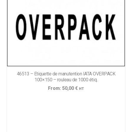
46513 – Etiquette de manutention IATA OVERPACK
100×150 – rouleau de 1000 étiq.
From:
50,00
€
HT