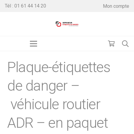
Tél : 01 61 44 14 20
Mon compte
Plaque-étiquettes
de danger –
véhicule routier
ADR – en paquet