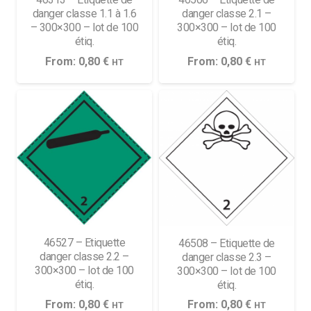
danger classe 1.1 à 1.6
danger classe 2.1 –
– 300×300 – lot de 100
300×300 – lot de 100
étiq.
étiq.
From:
0,80
€
From:
0,80
€
HT
HT
46527 – Etiquette
46508 – Etiquette de
danger classe 2.2 –
danger classe 2.3 –
300×300 – lot de 100
300×300 – lot de 100
étiq.
étiq.
From:
0,80
€
From:
0,80
€
HT
HT