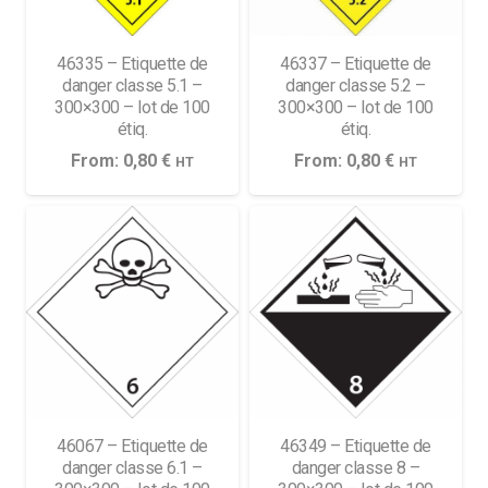
46335 – Etiquette de
46337 – Etiquette de
danger classe 5.1 –
danger classe 5.2 –
300×300 – lot de 100
300×300 – lot de 100
étiq.
étiq.
From:
0,80
€
From:
0,80
€
HT
HT
46067 – Etiquette de
46349 – Etiquette de
danger classe 6.1 –
danger classe 8 –