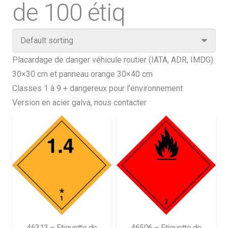
de 100 étiq
Placardage de danger véhicule routier (IATA, ADR, IMDG)
30×30 cm et panneau orange 30×40 cm
Classes 1 à 9 + dangereux pour l’environnement
Version en acier galva,
nous contacter
46313 – Etiquette de
46506 – Etiquette de