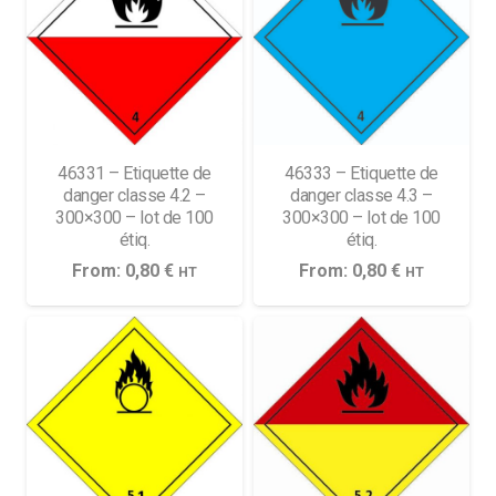
46331 – Etiquette de
46333 – Etiquette de
danger classe 4.2 –
danger classe 4.3 –
300×300 – lot de 100
300×300 – lot de 100
étiq.
étiq.
From:
0,80
€
From:
0,80
€
HT
HT