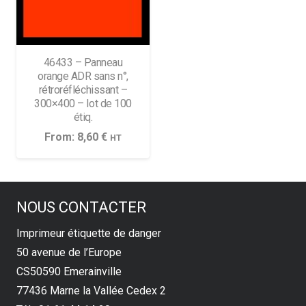
46433 – Panneau
orange ADR sans n°,
rétroréfléchissant –
300×400 – lot de 100
étiq.
From:
8,60
€
HT
NOUS CONTACTER
Imprimeur étiquette de danger
50 avenue de l’Europe
CS50590 Emerainville
77436 Marne la Vallée Cedex 2