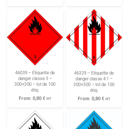
46039 – Etiquette de
46329 – Etiquette de
danger classe 3 –
danger classe 4.1 –
300×300 – lot de 100
300×300 – lot de 100
étiq.
étiq.
From:
0,80
€
From:
0,80
€
HT
HT