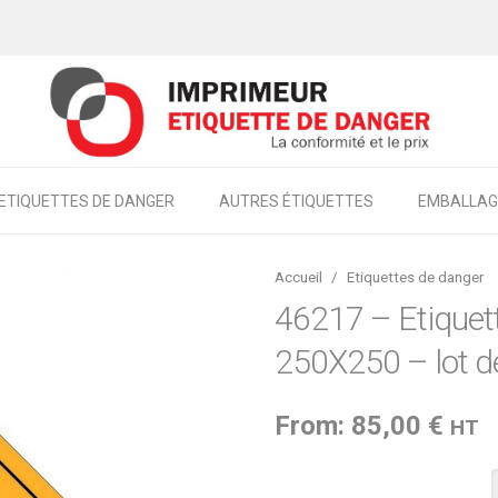
ETIQUETTES DE DANGER
AUTRES ÉTIQUETTES
EMBALLAG
Accueil
/
Etiquettes de danger
46217 – Etiquett
250X250 – lot d
From:
85,00
€
HT