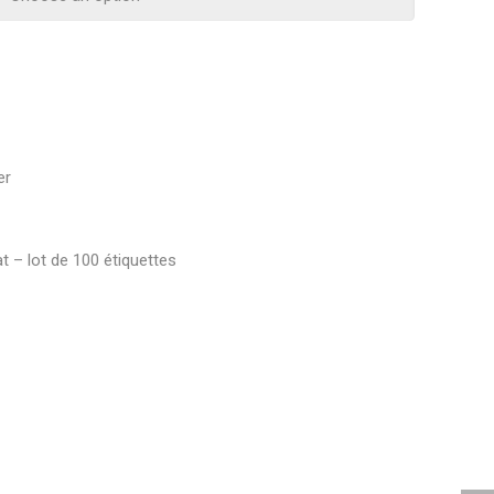
er
at – lot de 100 étiquettes