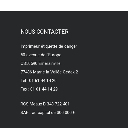
NOUS CONTACTER
Imprimeur étiquette de danger
50 avenue de l’Europe
CS50590 Emerainville
77436 Marne la Vallée Cedex 2
Tél : 01 61 44 14 20
Fax : 01 61 44 14 29
RCS Meaux B 343 722 401
SARL au capital de 300 000 €