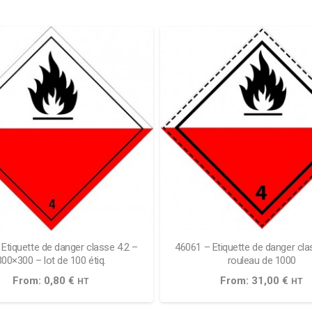
Etiquette de danger classe 4.2 –
46061 – Etiquette de danger cla
300×300 – lot de 100 étiq.
rouleau de 1000
From:
0,80
€
From:
31,00
€
HT
HT