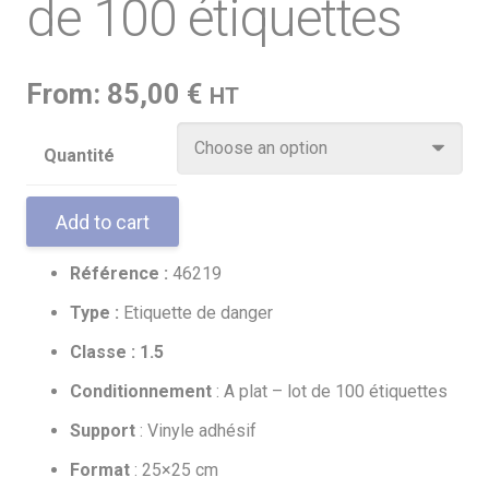
de 100 étiquettes
From:
85,00
€
HT
Quantité
Add to cart
Référence :
46219
Type :
Etiquette de danger
Classe : 1.5
Conditionnement
: A plat – lot de 100 étiquettes
Support
: Vinyle adhésif
Format
: 25×25 cm