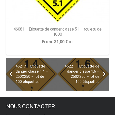
46081 – Etiquette de danger classe 5.1 – rouleau de
1000
From:
31,00
€
HT
46217 – Etiquette
46221 – Etiquette de
danger classe 1.4 –
danger classe 1.6 –
250X250 – lot de
250X250 – lot de
100 étiquettes
100 étiquettes
NOUS CONTACTER