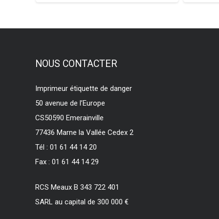
NOUS CONTACTER
Imprimeur étiquette de danger
50 avenue de l’Europe
CS50590 Emerainville
77436 Marne la Vallée Cedex 2
Tél : 01 61 44 14 20
Fax : 01 61 44 14 29
RCS Meaux B 343 722 401
SARL au capital de 300 000 €