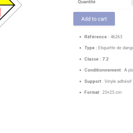
Quantité
Add to cart
Référence :
46263
Type :
Etiquette de dang
Classe : 7.2
Conditionnement
: A pl
Support
: Vinyle adhésif
Format
: 25×25 cm