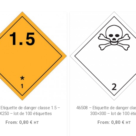
Etiquette de danger classe 1.5 –
46508 – Etiquette de danger cla
X250 – lot de 100 étiquettes
300×300 – lot de 100 éti
From:
0,80
€
From:
0,80
€
HT
HT