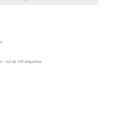
er
at – lot de 100 étiquettes