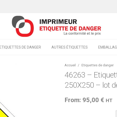
ETIQUETTES DE DANGER
AUTRES ÉTIQUETTES
EMBALLAG
Accueil
/
Etiquettes de danger
46263 – Etiquett
250X250 – lot d
From:
95,00
€
HT