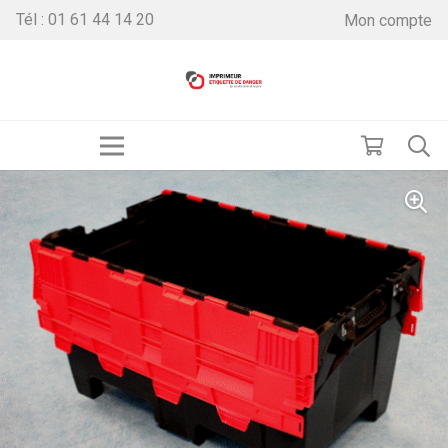
Tél : 01 61 44 14 20
Mon compte