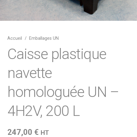
Accueil
/
Emballages UN
Caisse plastique
navette
homologuée UN –
4H2V, 200 L
247,00
€
HT